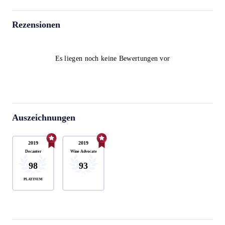
Rezensionen
Es liegen noch keine Bewertungen vor
Auszeichnungen
2019
2019
Decanter
Wine Advocate
98
93
PLATINUM