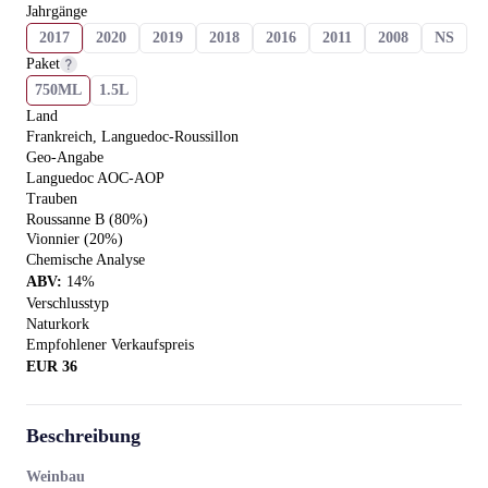
Jahrgänge
2017
2020
2019
2018
2016
2011
2008
NS
Paket
750ML
1.5L
Land
Frankreich, Languedoc-Roussillon
Geo-Angabe
Languedoc AOC-AOP
Trauben
Roussanne B (80%)
Vionnier (20%)
Chemische Analyse
ABV
:
14
%
Verschlusstyp
Naturkork
Empfohlener Verkaufspreis
EUR
36
Beschreibung
Weinbau