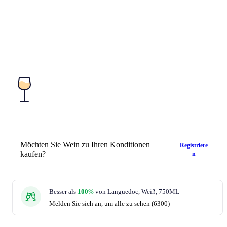
Möchten Sie Wein zu Ihren Konditionen
Registriere
kaufen?
n
Besser als
100
%
von Languedoc, Weiß, 750ML
Melden Sie sich an, um alle zu sehen (6300)