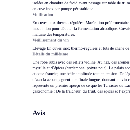
isolées en chambre de froid avant passage sur table de tri m
en cuve inox par pompe péristaltique.
Vinification
En cuves inox thermo-régulées. Macération préfermentaire à
inoculation pour débuter la fermentation alcoolique. Cuvai
maîtrise des températures.
Vieillissement du vin
Elevage En cuves inox thermo-régulées et fûts de chêne de 
Détails du millésime
Une robe rubis avec des reflets violine. Au nez, des arômes
myrtille et d’épices (cardamone, poivre noir). Le palais acc
attaque franche, une belle amplitude tout en tension. De lég
d’acacia accompagnent une finale longue, donnant un vin co
représente un premier aperçu de ce que les Terrasses du Lar
gastronomie : De la fraîcheur, du fruit, des épices et l’expr
Avis