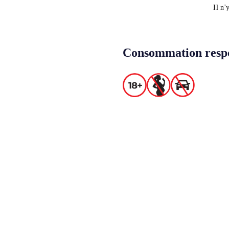
Il n'
Consommation resp
Politique en matière de cookies
contact@worldwinelist.com
+41 4