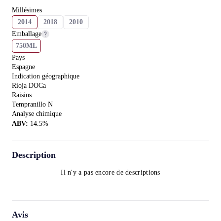
Millésimes
2014
2018
2010
Emballage
750ML
Pays
Espagne
Indication géographique
Rioja DOCa
Raisins
Tempranillo N
Analyse chimique
ABV
:
14.5
%
Description
Il n'y a pas encore de descriptions
Avis