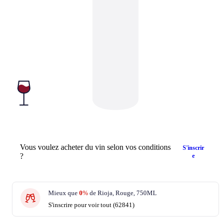
Vous voulez acheter du vin selon vos conditions
S'inscrir
?
e
Mieux que
0
%
de Rioja, Rouge, 750ML
S'inscrire pour voir tout (62841)