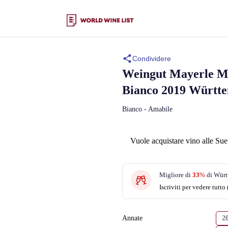
Condividere
Weingut Mayerle
M
Bianco 2019 Württ
Bianco - Amabile
Vuole acquistare vino alle Sue
Migliore di
33
%
di Würt
Iscriviti per vedere tutto 
Annate
2