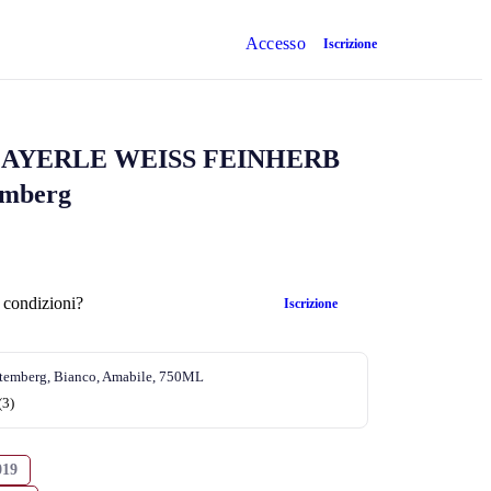
Accesso
Iscrizione
AYERLE WEISS FEINHERB
emberg
 condizioni?
Iscrizione
temberg, Bianco, Amabile, 750ML
(3)
019