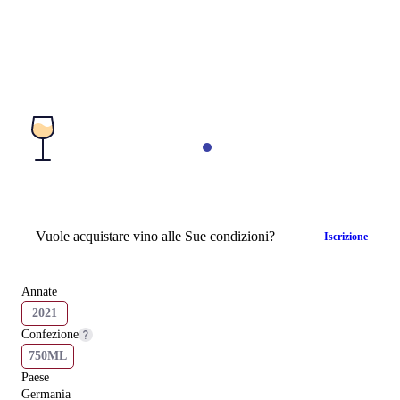
Vuole acquistare vino alle Sue condizioni?
Iscrizione
Annate
2021
Confezione
750ML
Paese
Germania