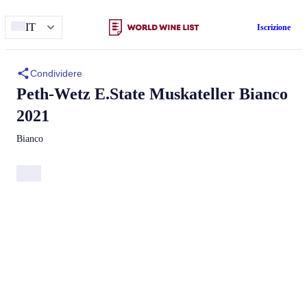
IT
Iscrizione
Condividere
Peth-Wetz
E.State Muskateller Bianco
2021
Bianco