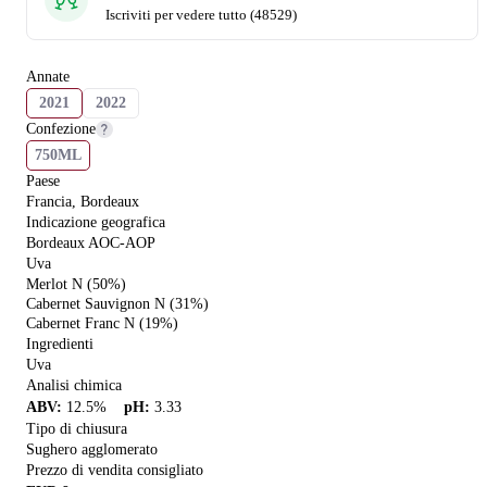
Iscriviti per vedere tutto (48529)
Annate
2021
2022
Confezione
750ML
Paese
Francia, Bordeaux
Indicazione geografica
Bordeaux AOC-AOP
Uva
Merlot N (50%)
Cabernet Sauvignon N (31%)
Cabernet Franc N (19%)
Ingredienti
Uva
Analisi chimica
ABV
:
12.5
%
pH
:
3.33
Tipo di chiusura
Sughero agglomerato
Prezzo di vendita consigliato