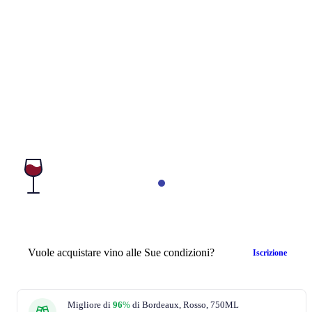
Vuole acquistare vino alle Sue condizioni?
Iscrizione
Migliore di
96
%
di Bordeaux, Rosso, 750ML