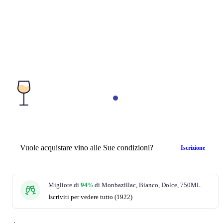
Vuole acquistare vino alle Sue condizioni?
Iscrizione
Migliore di
94
%
di Monbazillac, Bianco, Dolce, 750ML
Iscriviti per vedere tutto (1922)