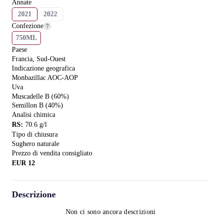
Annate
2021
2022
Confezione
750ML
Paese
Francia, Sud-Ouest
Indicazione geografica
Monbazillac AOC-AOP
Uva
Muscadelle B (60%)
Semillon B (40%)
Analisi chimica
RS
:
70.6
g/l
Tipo di chiusura
Sughero naturale
Prezzo di vendita consigliato
EUR
12
Descrizione
Non ci sono ancora descrizioni