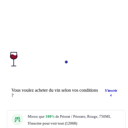
Vous voulez acheter du vin selon vos conditions
S'inscrir
?
e
Mieux que
100
%
de Priorat / Priorato, Rouge, 750ML
S'inscrire pour voir tout (12068)