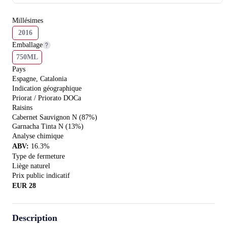
Millésimes
2016
Emballage
750ML
Pays
Espagne, Catalonia
Indication géographique
Priorat / Priorato DOCa
Raisins
Cabernet Sauvignon N (87%)
Garnacha Tinta N (13%)
Analyse chimique
ABV
:
16.3
%
Type de fermeture
Liège naturel
Prix public indicatif
EUR
28
Description