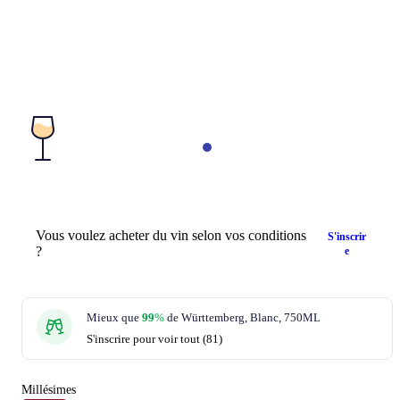
Vous voulez acheter du vin selon vos conditions
S'inscrir
?
e
Mieux que
99
%
de Württemberg, Blanc, 750ML
S'inscrire pour voir tout (81)
Millésimes