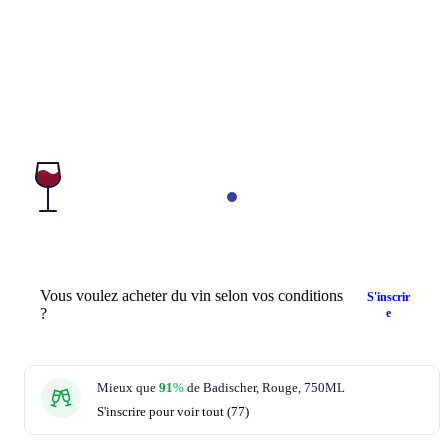
Vous voulez acheter du vin selon vos conditions
S'inscrir
?
e
Mieux que
91
%
de Badischer, Rouge, 750ML
S'inscrire pour voir tout (77)