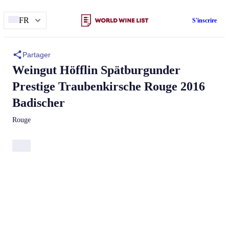
FR
S'inscrire
Partager
Weingut Höfflin
Spätburgunder
Prestige Traubenkirsche Rouge 2016
Badischer
Rouge