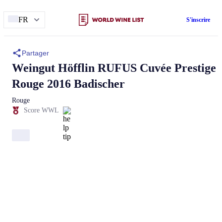
FR
S'inscrire
Partager
Weingut Höfflin
RUFUS Cuvée Prestige
Rouge 2016 Badischer
Rouge
Score WWL