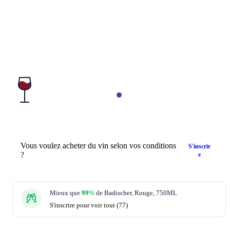
Vous voulez acheter du vin selon vos conditions
S'inscrir
?
e
Mieux que
99
%
de Badischer, Rouge, 750ML
S'inscrire pour voir tout (77)