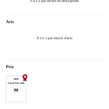
Il n'y a pas encore de descriptions
Avis
Il n'y a pas encore d'avis
Prix
2020
Falstaff Wine Guide
90