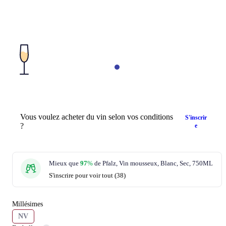
Vous voulez acheter du vin selon vos conditions
S'inscrir
?
e
Mieux que
97
%
de Pfalz, Vin mousseux, Blanc, Sec, 750ML
S'inscrire pour voir tout (38)
Millésimes
NV