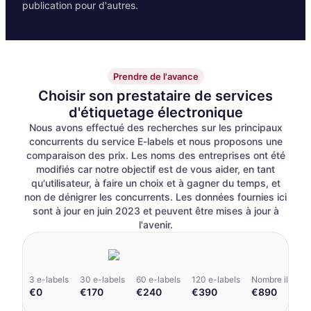
publication pour d'autres.
Prendre de l'avance
Choisir son prestataire de services
d'étiquetage électronique
Nous avons effectué des recherches sur les principaux
concurrents du service E-labels et nous proposons une
comparaison des prix. Les noms des entreprises ont été
modifiés car notre objectif est de vous aider, en tant
qu'utilisateur, à faire un choix et à gagner du temps, et
non de dénigrer les concurrents. Les données fournies ici
sont à jour en juin 2023 et peuvent être mises à jour à
l'avenir.
3 e-labels
30 e-labels
60 e-labels
120 e-labels
Nombre illimité
€
0
€
170
€
240
€
390
€
890