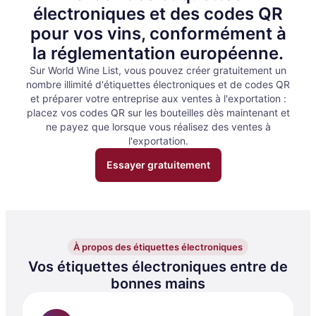
électroniques et des codes QR
pour vos vins, conformément à
la réglementation européenne.
Sur World Wine List, vous pouvez créer gratuitement un
nombre illimité d'étiquettes électroniques et de codes QR
et préparer votre entreprise aux ventes à l'exportation :
placez vos codes QR sur les bouteilles dès maintenant et
ne payez que lorsque vous réalisez des ventes à
l'exportation.
Essayer gratuitement
À propos des étiquettes électroniques
Vos étiquettes électroniques entre de
bonnes mains