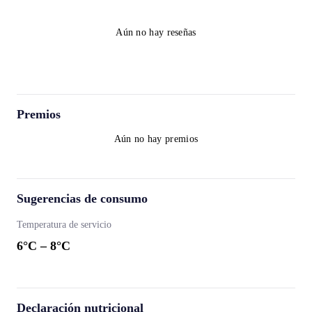
Aún no hay reseñas
Premios
Aún no hay premios
Sugerencias de consumo
Temperatura de servicio
6
°C –
8
°C
Declaración nutricional