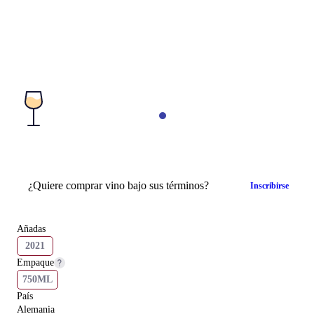
¿Quiere comprar vino bajo sus términos?
Inscribirse
Añadas
2021
Empaque
750ML
País
Alemania