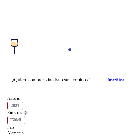
¿Quiere comprar vino bajo sus términos?
Inscribirse
Añadas
2021
Empaque
750ML
País
Alemania