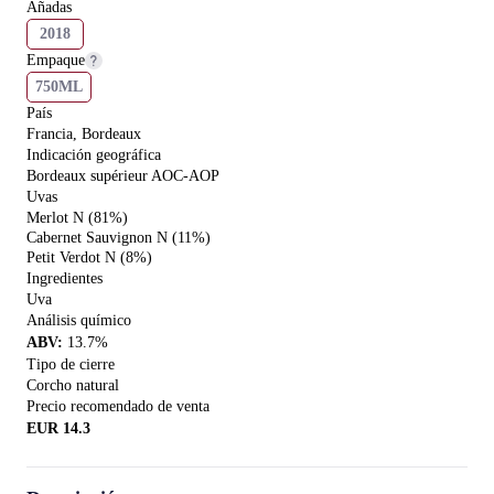
Añadas
2018
Empaque
750ML
País
Francia, Bordeaux
Indicación geográfica
Bordeaux supérieur AOC-AOP
Uvas
Merlot N (81%)
Cabernet Sauvignon N (11%)
Petit Verdot N (8%)
Ingredientes
Uva
Análisis químico
ABV
:
13.7
%
Tipo de cierre
Corcho natural
Precio recomendado de venta
EUR
14.3