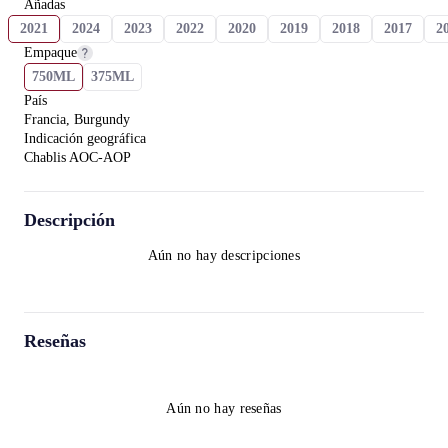
Añadas
2021
2024
2023
2022
2020
2019
2018
2017
2
Empaque
750ML
375ML
País
Francia, Burgundy
Indicación geográfica
Chablis AOC-AOP
Descripción
Aún no hay descripciones
Reseñas
Aún no hay reseñas