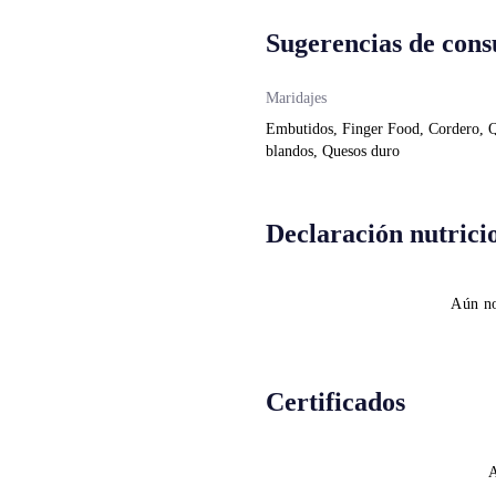
Sugerencias de con
Maridajes
Embutidos, Finger Food, Cordero, 
blandos, Quesos duro
Declaración nutrici
Aún no
Certificados
A