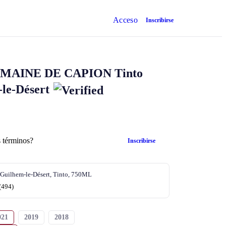
Acceso
Inscribirse
MAINE DE CAPION
Tinto
le-Désert
 términos?
Inscribirse
-Guilhem-le-Désert, Tinto, 750ML
(494)
021
2019
2018