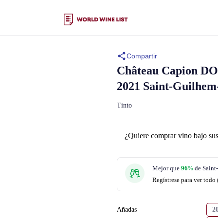
Compartir
Château Capion
DO
2021 Saint-Guilhem-
Tinto
¿Quiere comprar vino bajo sus
Mejor que
96
%
de Saint
Regístrese para ver todo 
Añadas
2