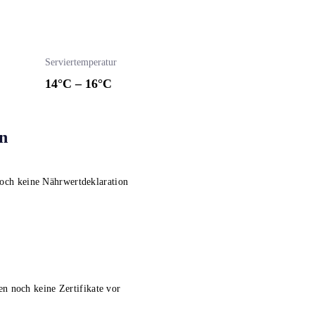
Serviertemperatur
14
°C –
16
°C
n
noch keine Nährwertdeklaration
en noch keine Zertifikate vor