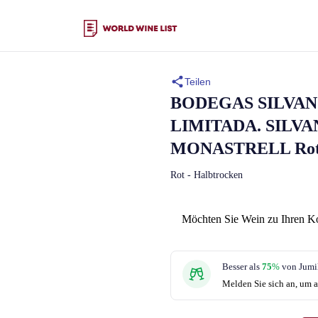
Teilen
BODEGAS SILVAN
LIMITADA.
SILV
MONASTRELL
Rot
Rot - Halbtrocken
Möchten Sie Wein zu Ihren K
Besser als
75
%
von Jumil
Melden Sie sich an, um a