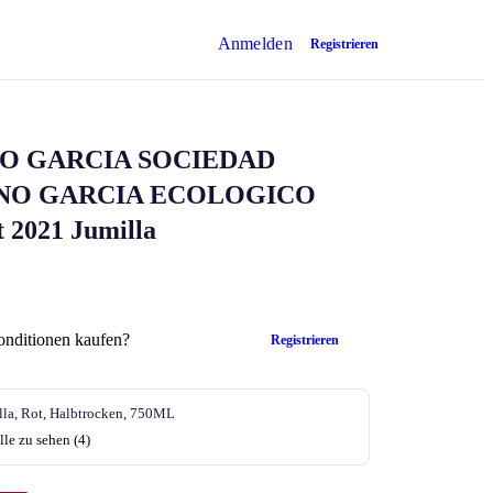
Anmelden
Registrieren
O GARCIA SOCIEDAD
ANO GARCIA ECOLOGICO
 2021 Jumilla
onditionen kaufen?
Registrieren
la, Rot, Halbtrocken, 750ML
lle zu sehen (4)