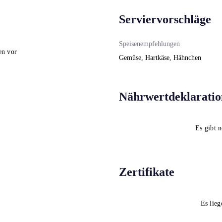
Serviervorschläge
Speisenempfehlungen
en vor
Gemüse, Hartkäse, Hähnchen
Nährwertdeklaratio
Es gibt 
Zertifikate
Es lieg