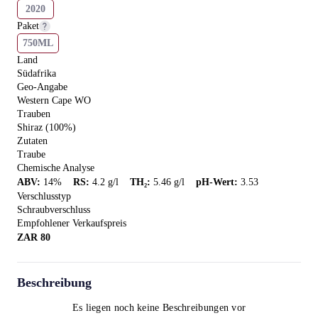
2020
Paket
750ML
Land
Südafrika
Geo-Angabe
Western Cape WO
Trauben
Shiraz (100%)
Zutaten
Traube
Chemische Analyse
ABV
:
14
%
RS
:
4.2
g/l
TH₂
:
5.46
g/l
pH-Wert
:
3.53
Verschlusstyp
Schraubverschluss
Empfohlener Verkaufspreis
ZAR
80
Beschreibung
Es liegen noch keine Beschreibungen vor