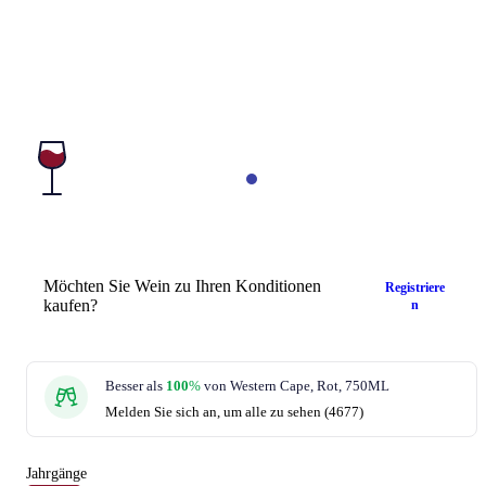
Möchten Sie Wein zu Ihren Konditionen
Registriere
kaufen?
n
Besser als
100
%
von Western Cape, Rot, 750ML
Melden Sie sich an, um alle zu sehen (4677)
Jahrgänge