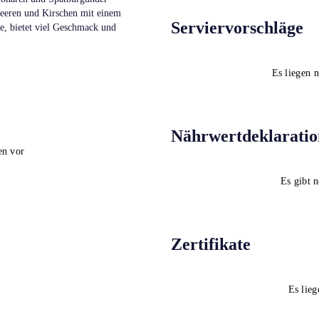
beeren und Kirschen mit einem
Serviervorschläge
e, bietet viel Geschmack und
Es liegen 
Nährwertdeklaratio
en vor
Es gibt 
Zertifikate
Es lieg