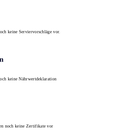
noch keine Serviervorschläge vor.
n
noch keine Nährwertdeklaration
en noch keine Zertifikate vor