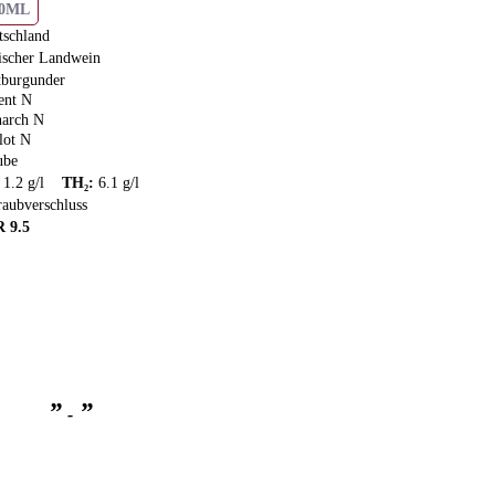
50ML
tschland
ischer Landwein
tburgunder
ent N
arch N
lot N
ube
:
1.2
g/l
TH₂
:
6.1
g/l
raubverschluss
R
9.5
”
”
-