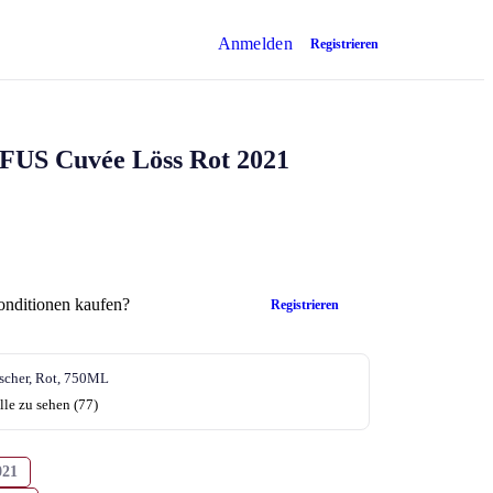
Anmelden
Registrieren
FUS Cuvée Löss Rot 2021
onditionen kaufen?
Registrieren
scher, Rot, 750ML
lle zu sehen (77)
021