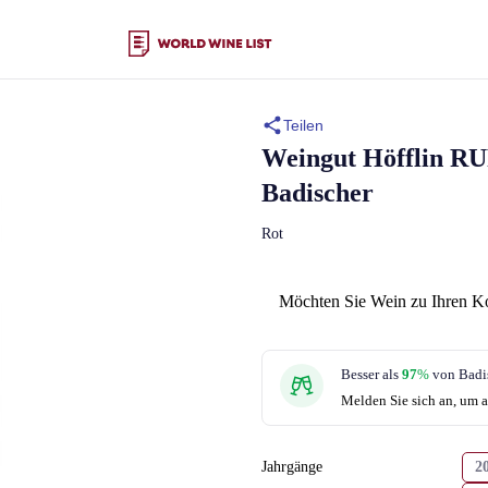
Teilen
Weingut Höfflin
RU
Badischer
Rot
Möchten Sie Wein zu Ihren K
Besser als
97
%
von Badi
Melden Sie sich an, um a
Jahrgänge
2