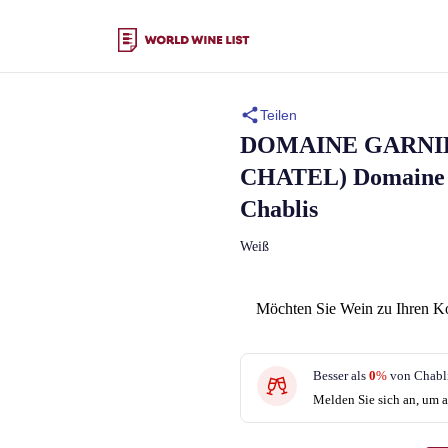
Teilen
DOMAINE GARNIER
CHATEL)
Domaine 
Chablis
Weiß
Möchten Sie Wein zu Ihren K
Besser als
0
%
von Chabli
Melden Sie sich an, um a