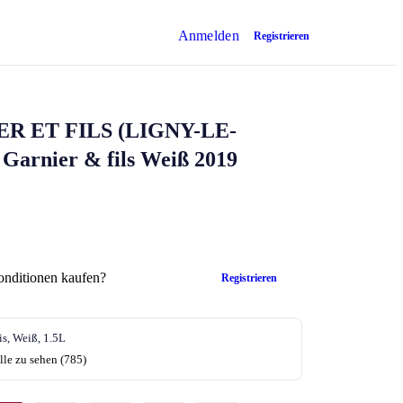
Anmelden
Registrieren
 ET FILS (LIGNY-LE-
Garnier & fils
Weiß 2019
onditionen kaufen?
Registrieren
s, Weiß, 1.5L
lle zu sehen (785)