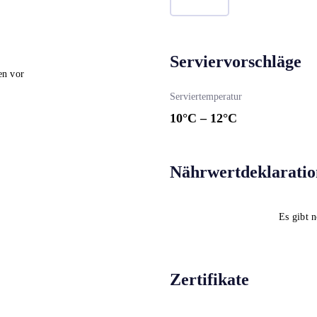
Serviervorschläge
en vor
Serviertemperatur
10
°C –
12
°C
Nährwertdeklaratio
Es gibt 
Zertifikate