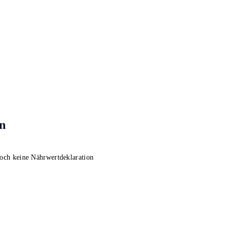
n
noch keine Nährwertdeklaration