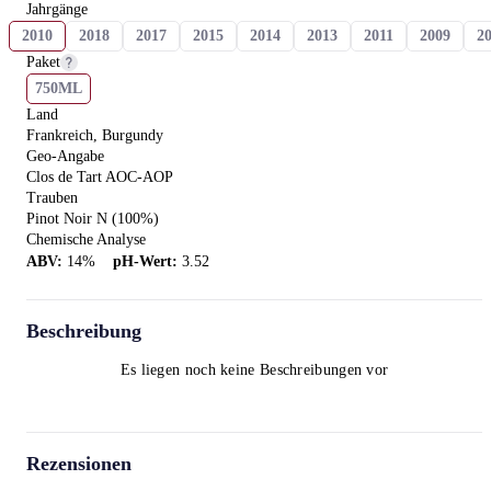
Jahrgänge
2010
2018
2017
2015
2014
2013
2011
2009
2
Paket
750ML
Land
Frankreich, Burgundy
Geo-Angabe
Clos de Tart AOC-AOP
Trauben
Pinot Noir N (100%)
Chemische Analyse
ABV
:
14
%
pH-Wert
:
3.52
Beschreibung
Es liegen noch keine Beschreibungen vor
Rezensionen