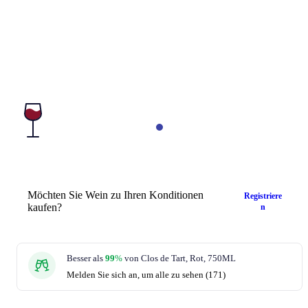
Möchten Sie Wein zu Ihren Konditionen
Registriere
kaufen?
n
Besser als
99
%
von Clos de Tart, Rot, 750ML
Melden Sie sich an, um alle zu sehen (171)