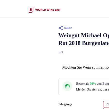
Teilen
Weingut Michael Op
Rot 2018 Burgenlan
Rot
Möchten Sie Wein zu Ihren K
Besser als
99
%
von Burg
Melden Sie sich an, um a
Jahrgänge
2