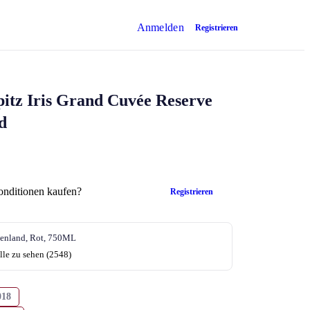
Anmelden
Registrieren
itz
Iris
Grand Cuvée Reserve
d
onditionen kaufen?
Registrieren
enland, Rot, 750ML
lle zu sehen (2548)
018