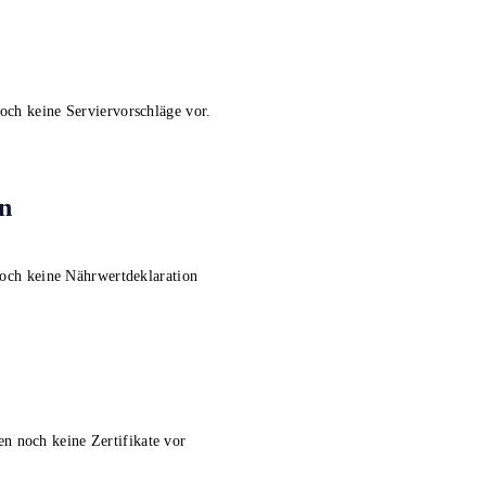
noch keine Serviervorschläge vor.
n
noch keine Nährwertdeklaration
en noch keine Zertifikate vor