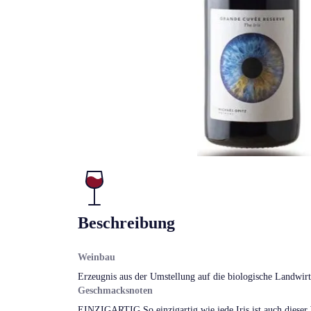
Beschreibung
Weinbau
Erzeugnis aus der Umstellung auf die biologische Landwirt
Geschmacksnoten
EINZIGARTIG So einzigartig wie jede Iris ist auch dieser