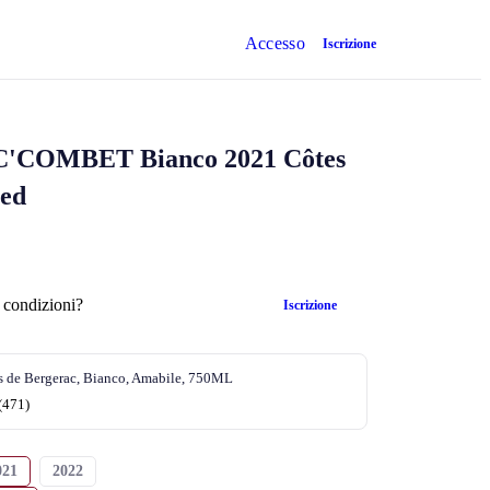
Accesso
Iscrizione
C'COMBET
Bianco 2021 Côtes
 condizioni?
Iscrizione
s de Bergerac, Bianco, Amabile, 750ML
 (471)
021
2022