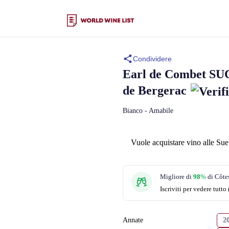
Condividere
Earl de Combet
SU
de Bergerac
Bianco - Amabile
Vuole acquistare vino alle Sue
Migliore di
98
%
di Côte
Iscriviti per vedere tutto
Annate
2