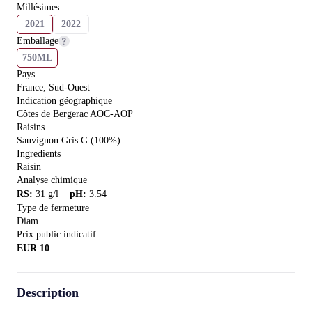
Millésimes
2021
2022
Emballage
750ML
Pays
France, Sud-Ouest
Indication géographique
Côtes de Bergerac AOC-AOP
Raisins
Sauvignon Gris G (100%)
Ingredients
Raisin
Analyse chimique
RS
:
31
g/l
pH
:
3.54
Type de fermeture
Diam
Prix public indicatif
EUR
10
Description