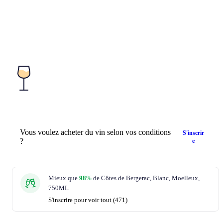
Vous voulez acheter du vin selon vos conditions
S'inscrir
?
e
Mieux que
98
%
de Côtes de Bergerac, Blanc, Moelleux,
750ML
S'inscrire pour voir tout (471)