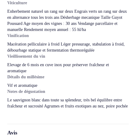
Viticulture
Enherbement naturel un rang sur deux Engrais verts un rang sur deux
en alternance tous les trois ans Désherbage mecanique Taille Guyot
Poussard Age moyen des vignes : 30 ans Vendange parcellaire et
manuelle Rendement moyen annuel : 55 hl/ha
Vinification
Macération pelliculaire à froid Léger pressurage, stabulation à froid,
débourbage statique et fermentation thermorégulée
Vieillissement du vin
Elevage de 6 mois en cuve inox pour préserver fraîcheur et
aromatique
Détails du millésime
Vif et aromatique
Notes de dégustation
Le sauvignon blanc dans toute sa splendeur, très bel équilibre entre
fraîcheur et sucrosité Agrumes et fruits exotiques au nez, poire pochée
Avis