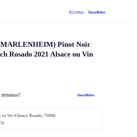
Acceso
Inscribirse
(MARLENHEIM)
Pinot Noir
ach
Rosado 2021 Alsace ou Vin
 términos?
Inscribirse
e ou Vin d'Alsace, Rosado, 750ML
(5)