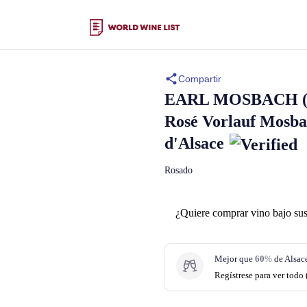
Compartir
EARL MOSBACH 
Rosé Vorlauf Mosb
d'Alsace
Rosado
¿Quiere comprar vino bajo sus
Mejor que
60
%
de Alsac
Regístrese para ver todo 