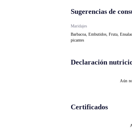
Sugerencias de con
Maridajes
Barbacoa, Embutidos, Fruta, Ensalad
picantes
Declaración nutrici
Aún no
Certificados
A