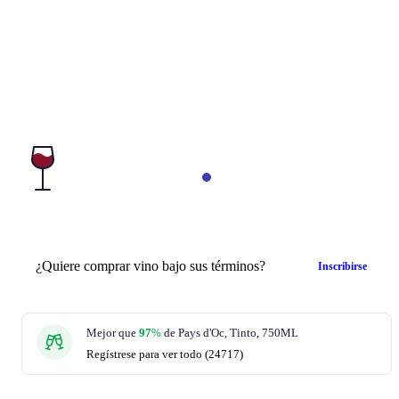
¿Quiere comprar vino bajo sus términos?
Inscribirse
Mejor que
97
%
de Pays d'Oc, Tinto, 750ML
Regístrese para ver todo (24717)