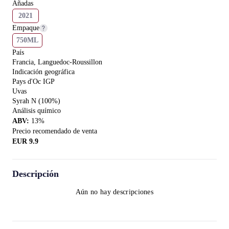
Añadas
2021
Empaque
750ML
País
Francia, Languedoc-Roussillon
Indicación geográfica
Pays d'Oc IGP
Uvas
Syrah N (100%)
Análisis químico
ABV
:
13
%
Precio recomendado de venta
EUR
9.9
Descripción
Aún no hay descripciones