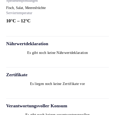
Speisenempfehlungen
Fisch, Salat, Meeresfrüchte
Serviertemperatur
10
°C –
12
°C
Nährwertdeklaration
Es gibt noch keine Nährwertdeklaration
Zertifikate
Es liegen noch keine Zertifikate vor
Verantwortungsvoller Konsum
Es gibt noch keinen verantwortungsvollen