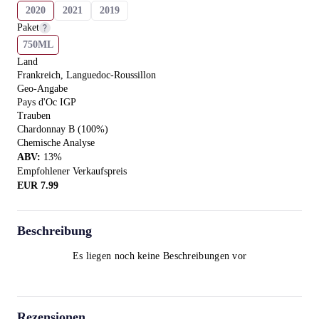
2020
2021
2019
Paket
750ML
Land
Frankreich, Languedoc-Roussillon
Geo-Angabe
Pays d'Oc IGP
Trauben
Chardonnay B (100%)
Chemische Analyse
ABV
:
13
%
Empfohlener Verkaufspreis
EUR
7.99
Beschreibung
Es liegen noch keine Beschreibungen vor
Rezensionen