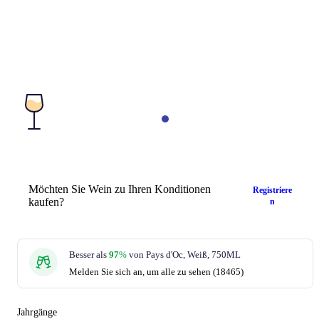
Möchten Sie Wein zu Ihren Konditionen
Registriere
kaufen?
n
Besser als
97
%
von Pays d'Oc, Weiß, 750ML
Melden Sie sich an, um alle zu sehen (18465)
Jahrgänge