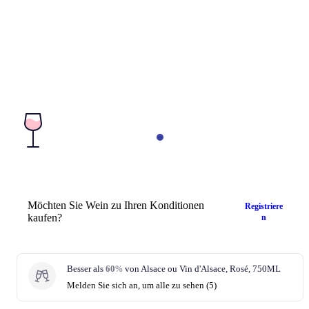
Möchten Sie Wein zu Ihren Konditionen
Registriere
kaufen?
n
Besser als
60
%
von Alsace ou Vin d'Alsace, Rosé, 750ML
Melden Sie sich an, um alle zu sehen (5)