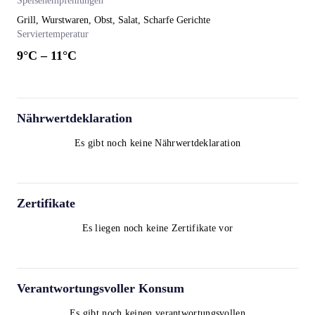
Speisenempfehlungen
Grill, Wurstwaren, Obst, Salat, Scharfe Gerichte
Serviertemperatur
9
°C –
11
°C
Nährwertdeklaration
Es gibt noch keine Nährwertdeklaration
Zertifikate
Es liegen noch keine Zertifikate vor
Verantwortungsvoller Konsum
Es gibt noch keinen verantwortungsvollen