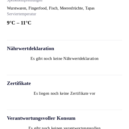
Speisenempfehlungen
Wurstwaren, Fingerfood, Fisch, Meeresfrüchte, Tapas
Serviertemperatur
9
°C –
11
°C
Nährwertdeklaration
Es gibt noch keine Nährwertdeklaration
Zertifikate
Es liegen noch keine Zertifikate vor
Verantwortungsvoller Konsum
Es gibt noch keinen verantwortungsvollen