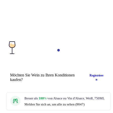
Möchten Sie Wein zu Ihren Konditionen
Registriere
kaufen?
n
Besser als
100
%
von Alsace ou Vin d'Alsace, Weiß, 750ML
Melden Sie sich an, um alle zu sehen (9047)