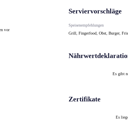
Serviervorschläge
Speisenempfehlungen
en vor
Grill, Fingerfood, Obst, Burger, Fri
Nährwertdeklaratio
Es gibt 
Zertifikate
Es lieg