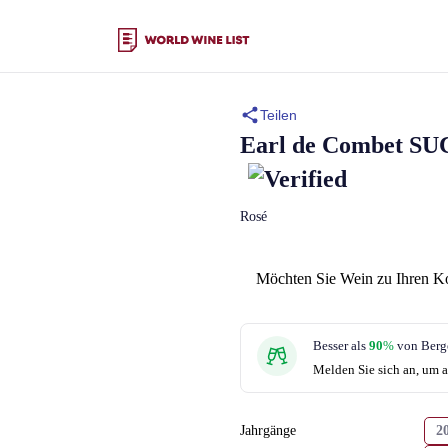
Teilen
Earl de Combet
SU
Rosé
Möchten Sie Wein zu Ihren K
Besser als
90
%
von Berg
Melden Sie sich an, um a
Jahrgänge
2