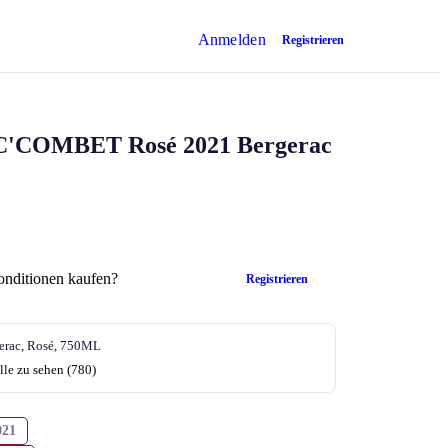
Anmelden
Registrieren
C'COMBET
Rosé 2021 Bergerac
onditionen kaufen?
Registrieren
erac, Rosé, 750ML
lle zu sehen (780)
021